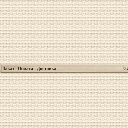
Заказ
Оплата
Доставка
© 