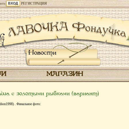
ить
РЕГИСТРАЦИЯ
Новости
ГИ
МАГАЗИН
а с золотыми рыбками (вариант)
dion1998) . Финальное фото: