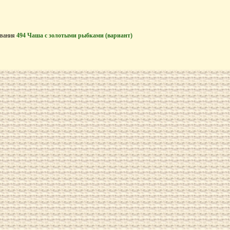
ивания
494 Чаша с золотыми рыбками (вариант)