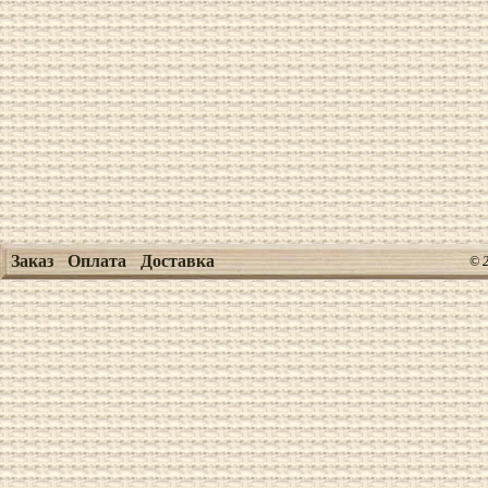
Заказ
Оплата
Доставка
© 