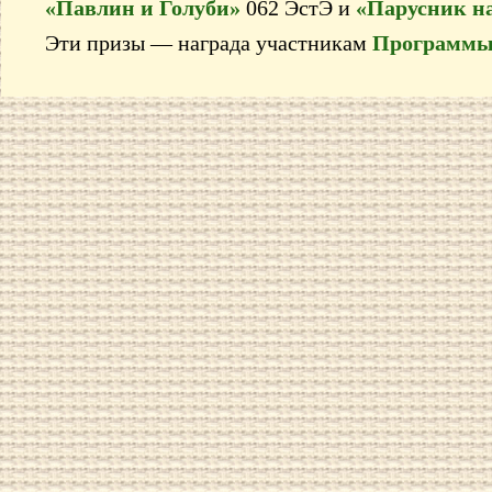
«Павлин и Голуби»
062 ЭстЭ и
«Парусник на
Эти призы — награда участникам
Программы