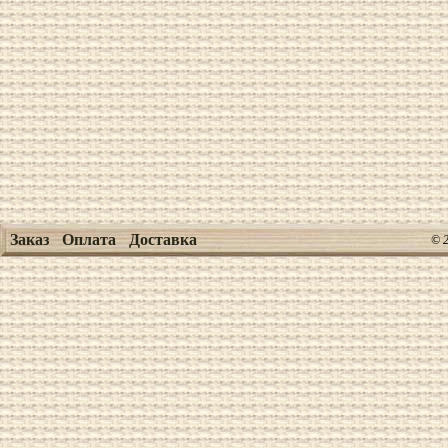
Заказ
Оплата
Доставка
© 