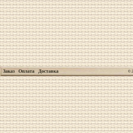
Заказ
Оплата
Доставка
© 