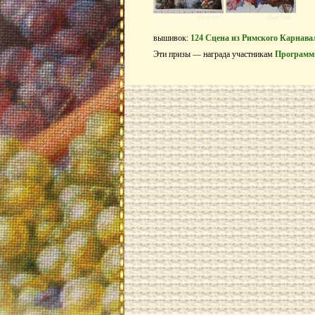
вышивок:
124 Сцена из Римского Карнавал
Эти призы — награда участникам
Программ