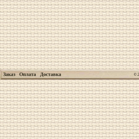
Заказ
Оплата
Доставка
© 