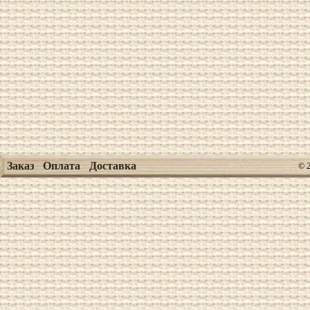
Заказ
Оплата
Доставка
© 