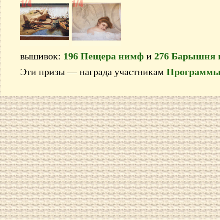
вышивок:
196 Пещера нимф
и
276 Барышня 
Эти призы — награда участникам
Программы