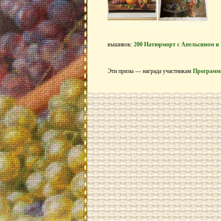
вышивок:
200 Натюрморт с Апельсином 
Эти призы — награда участникам
Программ