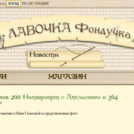
ить
РЕГИСТРАЦИЯ
Новости
ГИ
МАГАЗИН
ов 200 Натюрморт с Апельсином и 364
м
зьменко и Нине Газизовой за представленные фото