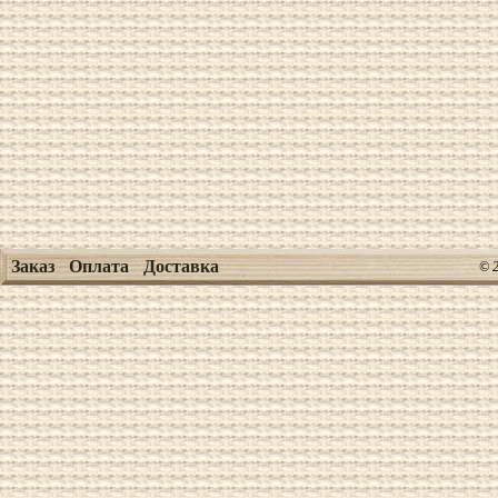
Заказ
Оплата
Доставка
© 