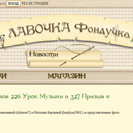
ить
РЕГИСТРАЦИЯ
Новости
ГИ
МАГАЗИН
ов 220 Урок Музыки и 327 Призыв к
ониной (shimon7) и Наталии Баулиной (baulyna1961) за представленные фото