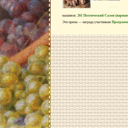
вышивок:
261 Поэтический Салон (вариан
Эти призы — награда участникам
Программ