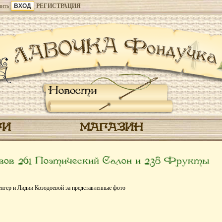
ить
РЕГИСТРАЦИЯ
Новости
ГИ
МАГАЗИН
ов 261 Поэтический Салон и 238 Фрукты
гер и Лидии Козодоевой за представленные фото