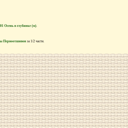
01 Осень в глубинке (м)
.
ы Первоотшивов
за 1/2 части.