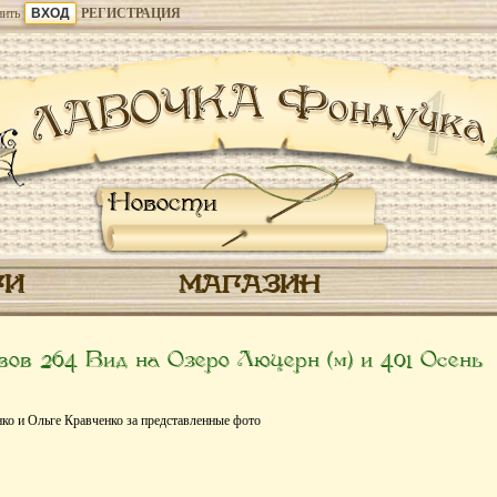
ить
РЕГИСТРАЦИЯ
Новости
ГИ
МАГАЗИН
в 264 Вид на Озеро Люцерн (м) и 401 Осень
о и Ольге Кравченко за представленные фото