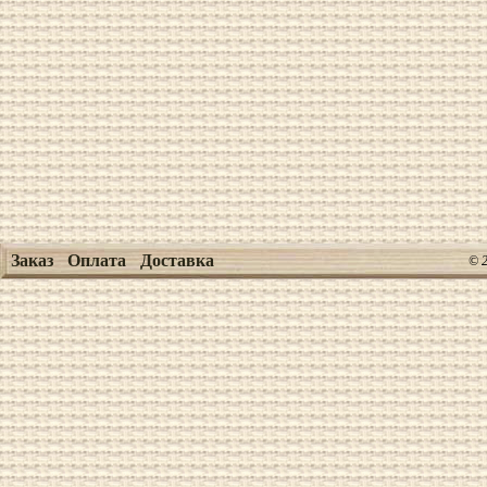
Заказ
Оплата
Доставка
© 