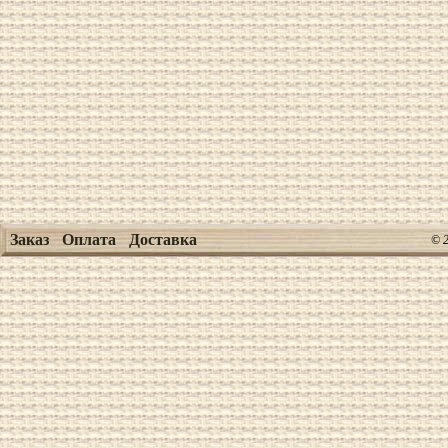
Заказ
Оплата
Доставка
© 