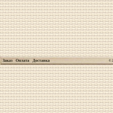
Заказ
Оплата
Доставка
© 