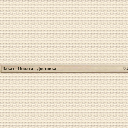
Заказ
Оплата
Доставка
© 