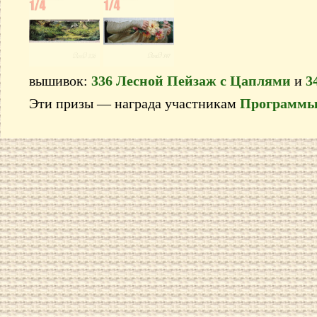
вышивок:
336 Лесной Пейзаж с Цаплями
и
3
Эти призы — награда участникам
Программы