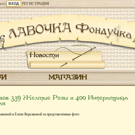
ить
РЕГИСТРАЦИЯ
Новости
ГИ
МАГАЗИН
вов 339 Желтые Розы и 400 Императрица
ая
новой и Елене Корсаковой за представленные фото