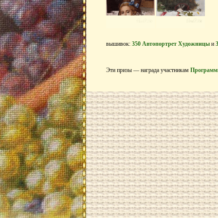
вышивок:
350 Автопортрет Художницы
и
Эти призы — награда участникам
Программ