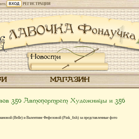
ить
РЕГИСТРАЦИЯ
Новости
ГИ
МАГАЗИН
вов 350 Автопортрет Художницы и 356
новой (Belle) и Валентине Фефеловой (Pink_fish) за представленные фото