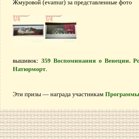
Жмуровой (evamur) за представленные фото
вышивок:
359 Воспоминания о Венеции. Р
Натюрморт
.
Эти призы — награда участникам
Программы