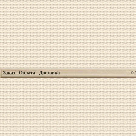
Заказ
Оплата
Доставка
© 