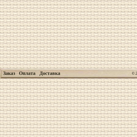
Заказ
Оплата
Доставка
© 