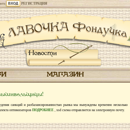
ить
РЕГИСТРАЦИЯ
Новости
ГИ
МАГАЗИН
вышивальщицы!
ения санкций и разбалансированностью рынка мы вынуждены временно несколько
плекта оптимизаторов
ПОДРОБНЕЕ
, xsd схема отправляется на электронную почту.