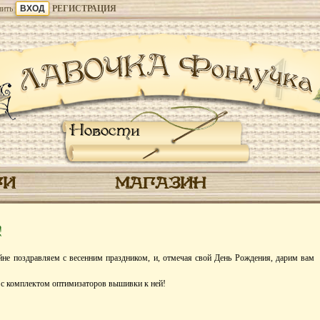
ить
РЕГИСТРАЦИЯ
Новости
ГИ
МАГАЗИН
!
е поздравляем с весенним праздником, и, отмечая свой День Рождения, дарим вам
 с комплектом оптимизаторов вышивки к ней!