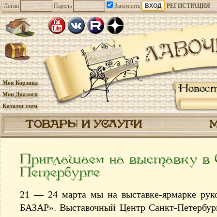
Логин
Пароль
Запомнить
РЕГИСТРАЦИЯ
Моя Корзина
Новос
Мои Диалоги
Каталог схем
ТОВАРЫ И УСЛУГИ
Приглашаем на выставку в
Петербурге
21 — 24 марта мы на выставке-ярмарке рук
БАЗАР». Выставочный Центр Санкт-Петербург