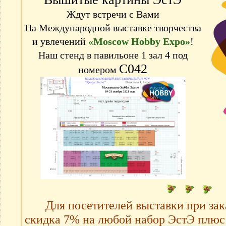
Ждут встречи с Вами
На Международной выставке творчества
и увлечений
«Moscow Hobby Expo»
!
Наш стенд в павильоне 1 зал 4 под
С042
номером
Для посетителей выставки при зака
скидка 7% на любой набор ЭстЭ плюс