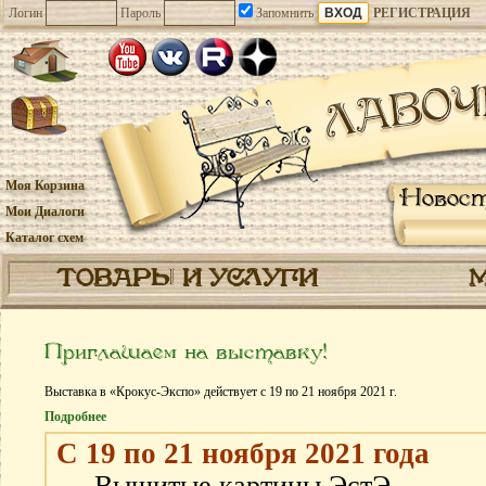
Логин
Пароль
Запомнить
РЕГИСТРАЦИЯ
Моя Корзина
Новос
Мои Диалоги
Каталог схем
ТОВАРЫ И УСЛУГИ
Приглашаем на выставку!
Выставка в «Крокус-Экспо» действует с 19 по 21 ноября 2021 г.
Подробнее
С 19 по 21 ноября 2021 года
Вышитые картины ЭстЭ