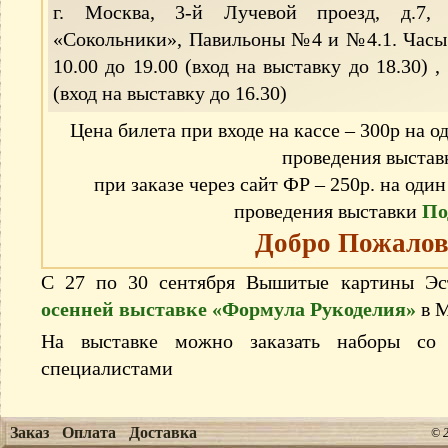
г. Москва, 3-й Лучевой проезд, д.7
«Сокольники», Павильоны №4 и №4.1. Часы 
10.00 до 19.00 (вход на выставку до 18.30) ,
(вход на выставку до 16.30)
Цена билета при входе на кассе – 300р на од
проведения выстав
при заказе через сайт ФР – 250р. на один
проведения выставки
По
Добро Пожалов
С 27 по 30 сентября Вышитые картины Э
осенней выставке «Формула Рукоделия»
в М
На выставке можно заказать наборы со с
специалистами
Заказ
Оплата
Доставка
© 