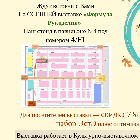
Ждут встречи с Вами
На ОСЕННЕЙ выставке
«Формула
Рукоделия»
!
Наш стенд в павильоне №4 под
4/F1
номером
скидка 7%
Для посетителей выставки —
набор ЭстЭ
плюс оптимизат
Выставка работает в Культурно-выставочном