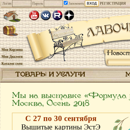
Логин
Пароль
Запомнить
РЕГИСТРАЦИЯ
Моя Корзина
Новос
Мои Диалоги
Каталог схем
ТОВАРЫ И УСЛУГИ
Мы на выставке «Формула 
Москва, Осень 2018
С 27 по 30 сентября
Вышитые картины ЭстЭ