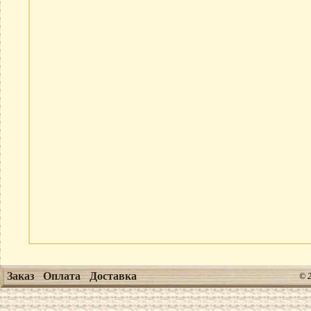
Заказ
Оплата
Доставка
© 