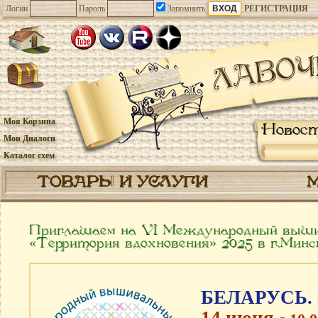
Логин
Пароль
Запомнить
РЕГИСТРАЦИЯ
Моя Корзина
Новос
Мои Диалоги
Каталог схем
ТОВАРЫ И УСЛУГИ
Приглашаем на VI Международный выш
«Территория вдохновения» 2025 в г.Минс
БЕЛАРУСЬ. 