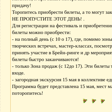
придачу!
Торопитесь приобрести билеты, а то могут за
НЕ ПРОПУСТИТЕ ЭТОТ ДЕНЬ! .
Для регистрации на фестиваль и приобретен
билеты можно приобрести:
- на полный день (с 10 о 17), где, помимо зо
творческих встречах, мастер-классах, посмот
принять участие в Брейн-ринге и др мероприя
билеты быстро заканчиваются!
- только Зона продаж (с 12до 17). Эти билет
входе.
- загородная экскурсия 15 мая в коллективе 
Программа будет представлена 15 мая, мест м
поторопитесь!