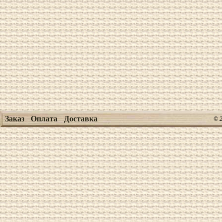
Заказ
Оплата
Доставка
© 