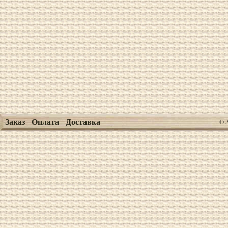
Заказ
Оплата
Доставка
© 