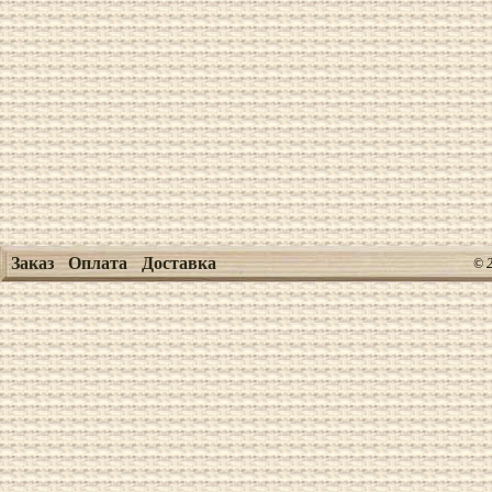
Заказ
Оплата
Доставка
© 