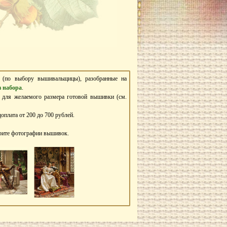
ь (по выбору вышивальщицы), разобранные на
в набора
.
в для желаемого размера готовой вышивки (см.
оплата от 200 до 700 рублей.
трите фотографии вышивок.