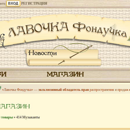
ить
РЕГИСТРАЦИЯ
Новости
ГИ
МАГАЗИН
«Лавочка Фондучка» —
эксклюзивный обладатель прав
распространения и продаж
МАГАЗИН
е товары
» 414 Музыканты