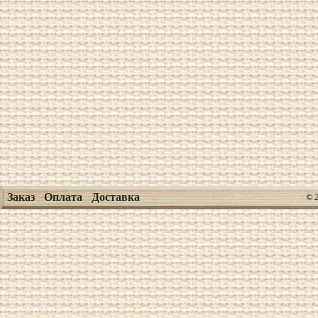
Заказ
Оплата
Доставка
© 