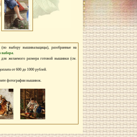
ь (по выбору вышивальщицы), разобранные на
в набора
.
в для желаемого размера готовой вышивки (см.
оплата от 600 до 1000 рублей.
трите фотографии вышивок.