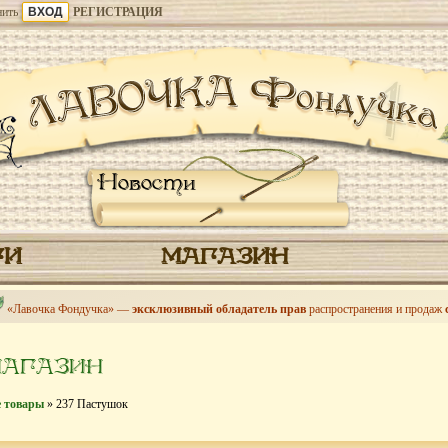
ить
РЕГИСТРАЦИЯ
Новости
ГИ
МАГАЗИН
«Лавочка Фондучка» —
эксклюзивный обладатель прав
распространения и продаж
МАГАЗИН
е товары
» 237 Пастушок