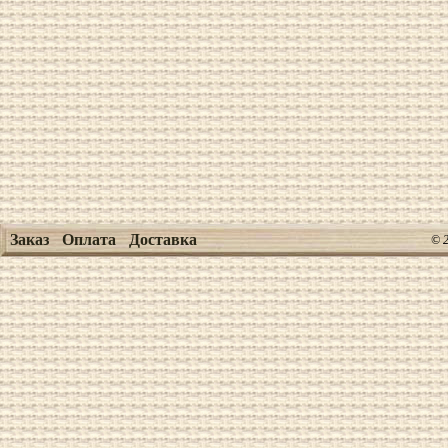
Заказ
Оплата
Доставка
© 