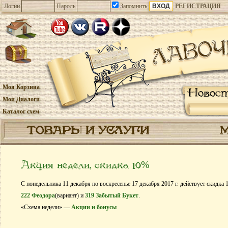
Логин
Пароль
Запомнить
РЕГИСТРАЦИЯ
Моя Корзина
Новос
Мои Диалоги
Каталог схем
ТОВАРЫ И УСЛУГИ
Акция недели, скидка 10%
С понедельника 11 декабря по воскресенье 17 декабря 2017 г. действует скидка
222 Феодора
(вариант) и
319 Забытый Букет
.
«Схема недели» —
Акции и бонусы