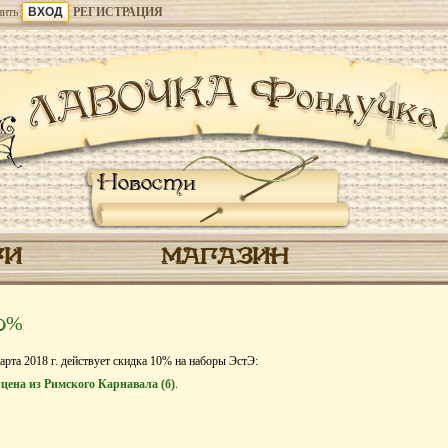
ить
РЕГИСТРАЦИЯ
Новости
ГИ
МАГАЗИН
10%
арта 2018 г. действует скидка 10% на наборы ЭстЭ:
Сцена из Римского Карнавала (б)
.