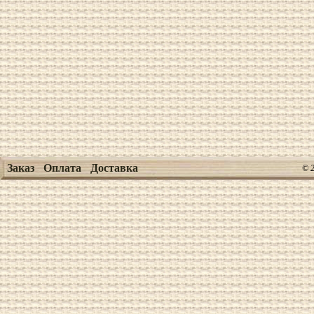
Заказ
Оплата
Доставка
© 