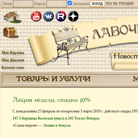
Логин
Пароль
Запомнить
РЕГИСТРАЦИЯ
Моя Корзина
Новос
Мои Диалоги
Каталог схем
ТОВАРЫ И УСЛУГИ
Акция недели, скидка 10%
С понедельника 25 февраля по воскресенье 3 марта 2019 г. действует скидка 10
147 Сборщица Колосьев (овал)
и
245 Туалет Венеры
.
«Схема недели» —
Акции и бонусы