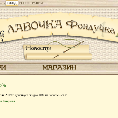
ить
РЕГИСТРАЦИЯ
Новости
ГИ
МАГАЗИН
10%
юля 2019 г. действует скидка 10% на наборы ЭстЭ:
ел Гавриил
.