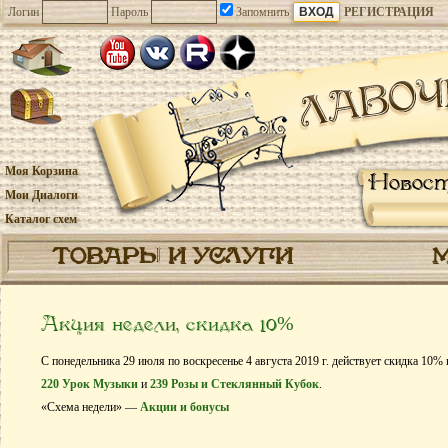
Логин
Пароль
Запомнить
РЕГИСТРАЦИЯ
Моя Корзина
Новос
Мои Диалоги
Каталог схем
ТОВАРЫ И УСЛУГИ
Акция недели, скидка 10%
С понедельника 29 июля по воскресенье 4 августа 2019 г. действует скидка 10%
220 Урок Музыки
и
239 Розы и Стеклянный Кубок
.
«Схема недели» —
Акции и бонусы