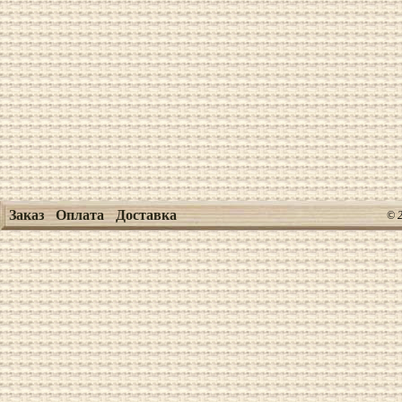
Заказ
Оплата
Доставка
© 