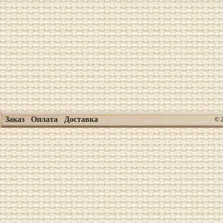
Заказ
Оплата
Доставка
© 