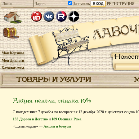
Логин
Пароль
Запомнить
РЕГИСТРАЦИЯ
Моя Корзина
Новос
Мои Диалоги
Каталог схем
ТОВАРЫ И УСЛУГИ
Акция недели, скидка 10%
С понедельника 7 декабря по воскресенье 13 декабря 2020 г. действует скидка 
155 Дорога в Детство
и
189 Осенняя Река
.
«Схема недели» —
Акции и бонусы