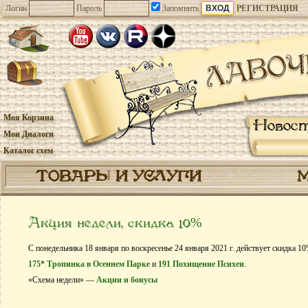
Логин
Пароль
Запомнить
РЕГИСТРАЦИЯ
Моя Корзина
Новос
Мои Диалоги
Каталог схем
ТОВАРЫ И УСЛУГИ
Акция недели, скидка 10%
С понедельника 18 января по воскресенье 24 января 2021 г. действует скидка 1
175* Тропинка в Осеннем Парке
и
191 Похищение Психеи
.
«Схема недели» —
Акции и бонусы