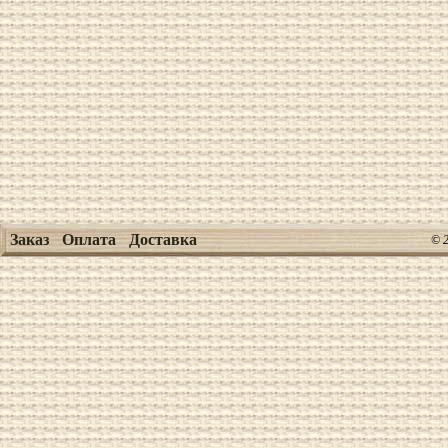
Заказ
Оплата
Доставка
© 