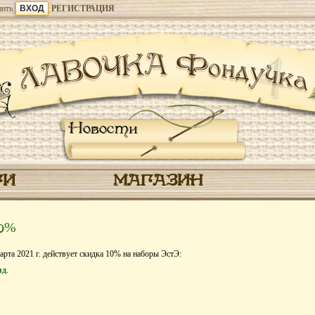
ить
РЕГИСТРАЦИЯ
Новости
ГИ
МАГАЗИН
10%
арта 2021 г. действует скидка 10% на наборы ЭстЭ:
яд
.