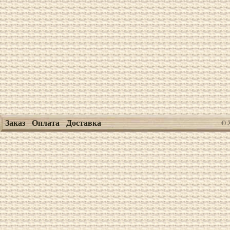
Заказ
Оплата
Доставка
© 