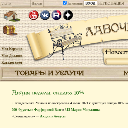
Логин
Пароль
Запомнить
РЕГИСТРАЦИЯ
Моя Корзина
Новос
Мои Диалоги
Каталог схем
ТОВАРЫ И УСЛУГИ
Акция недели, скидка 10%
С понедельника 28 июня по воскресенье 4 июля 2021 г. действует скидка 10% н
090 Фрукты в Фарфоровой Вазе
и
315 Мария Магдалина
.
«Схема недели» —
Акции и бонусы