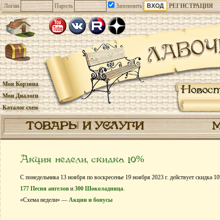
Логин
Пароль
Запомнить
РЕГИСТРАЦИЯ
Моя Корзина
Новос
Мои Диалоги
Каталог схем
ТОВАРЫ И УСЛУГИ
Акция недели, скидка 10%
С понедельника 13 ноября по воскресенье 19 ноября 2023 г. действует скидка 1
177 Песня ангелов
и
300 Шоколадница
.
«Схема недели» —
Акции и бонусы