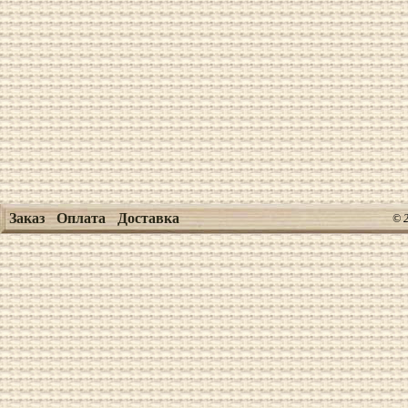
Заказ
Оплата
Доставка
© 