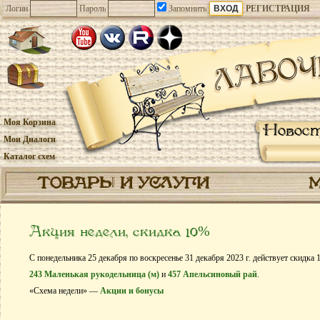
Логин
Пароль
Запомнить
РЕГИСТРАЦИЯ
Моя Корзина
Новос
Мои Диалоги
Каталог схем
ТОВАРЫ И УСЛУГИ
Акция недели, скидка 10%
С понедельника 25 декабря по воскресенье 31 декабря 2023 г. действует скидка
243 Маленькая рукодельница (м)
и
457 Апельсиновый рай
.
«Схема недели» —
Акции и бонусы