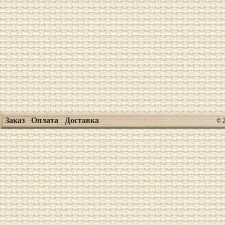
Заказ
Оплата
Доставка
© 