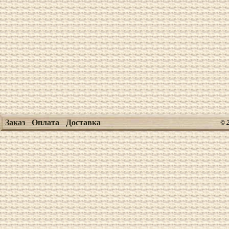
Заказ
Оплата
Доставка
© 