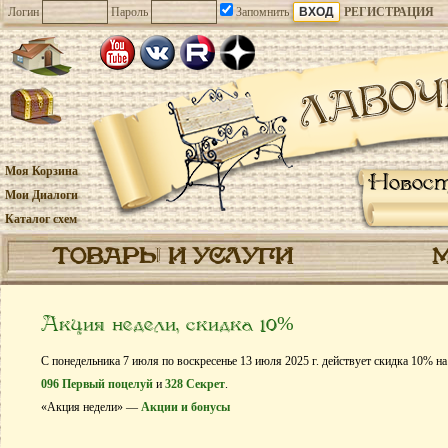
Логин
Пароль
Запомнить
РЕГИСТРАЦИЯ
Моя Корзина
Новос
Мои Диалоги
Каталог схем
ТОВАРЫ И УСЛУГИ
Акция недели, скидка 10%
С понедельника 7 июля по воскресенье 13 июля 2025 г. действует скидка 10% н
096 Первый поцелуй
и
328 Секрет
.
«Акция недели» —
Акции и бонусы