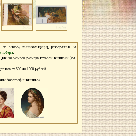
ь (по выбору вышивальщицы), разобранные на
в набора
.
в для желаемого размера готовой вышивки (см.
оплата от 600 до 1000 рублей.
трите фотографии вышивок.