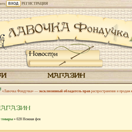
ить
РЕГИСТРАЦИЯ
Новости
ГИ
МАГАЗИН
«Лавочка Фондучка» —
эксклюзивный обладатель прав
распространения и продаж
МАГАЗИН
е товары
» 028 Нежная фея