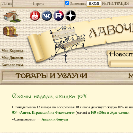
Логин
Пароль
Запомнить
РЕГИСТРАЦИЯ
Моя Корзина
Новос
Мои Диалоги
Каталог схем
ТОВАРЫ И УСЛУГИ
Схемы недели, скидка 10%
С понедельника 12 января по воскресенье 18 января действует скидка 10% на н
054 «Ангел, Играющий на Флажолете»
(малая) и
169 «Обед и Жук-олень»
.
«Схема недели» —
Акции и бонусы