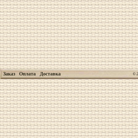
Заказ
Оплата
Доставка
© 