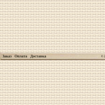
Заказ
Оплата
Доставка
© 