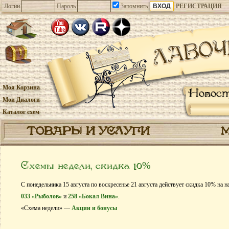
Логин
Пароль
Запомнить
РЕГИСТРАЦИЯ
Моя Корзина
Новос
Мои Диалоги
Каталог схем
ТОВАРЫ И УСЛУГИ
Схемы недели, скидка 10%
С понедельника 15 августа по воскресенье 21 августа действует скидка 10% на 
033 «Рыболов»
и
258 «Бокал Вина»
.
«Схема недели» —
Акции и бонусы