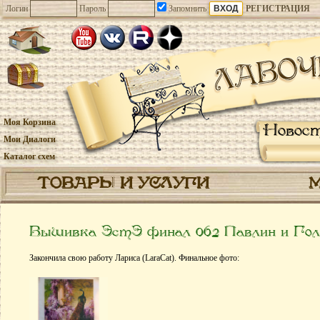
Логин
Пароль
Запомнить
РЕГИСТРАЦИЯ
Моя Корзина
Новос
Мои Диалоги
Каталог схем
ТОВАРЫ И УСЛУГИ
Вышивка ЭстЭ финал 062 Павлин и Гол
Закончила свою работу Лариса (LaraCat). Финальное фото: