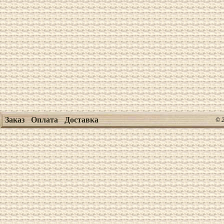
Заказ
Оплата
Доставка
© 