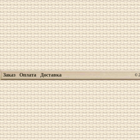
Заказ
Оплата
Доставка
© 